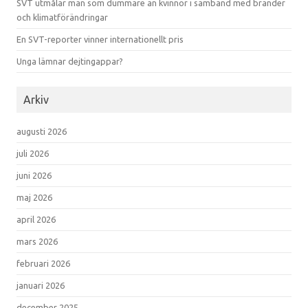
SVT utmålar män som dummare än kvinnor i samband med bränder
och klimatförändringar
En SVT-reporter vinner internationellt pris
Unga lämnar dejtingappar?
Arkiv
augusti 2026
juli 2026
juni 2026
maj 2026
april 2026
mars 2026
februari 2026
januari 2026
december 2025