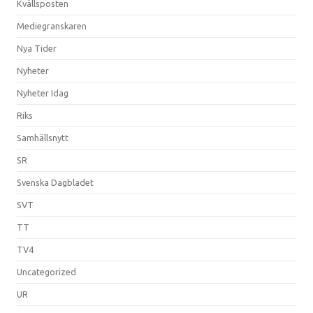
Kvällsposten
Mediegranskaren
Nya Tider
Nyheter
Nyheter Idag
Riks
Samhällsnytt
SR
Svenska Dagbladet
SVT
TT
TV4
Uncategorized
UR