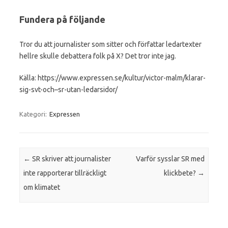
Fundera på följande
Tror du att journalister som sitter och författar ledartexter
hellre skulle debattera folk på X? Det tror inte jag.
Källa: https://www.expressen.se/kultur/victor-malm/klarar-
sig-svt-och–sr-utan-ledarsidor/
Kategori:
Expressen
Inläggsnavigering
←
SR skriver att journalister
Varför sysslar SR med
inte rapporterar tillräckligt
klickbete?
→
om klimatet