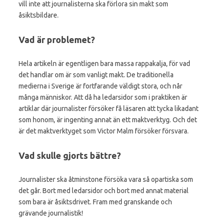
vill inte att journalisterna ska förlora sin makt som
åsiktsbildare.
Vad är problemet?
Hela artikeln är egentligen bara massa rappakalja, för vad
det handlar om är som vanligt makt. De traditionella
medierna i Sverige är fortfarande väldigt stora, och når
många människor. Att då ha ledarsidor som i praktiken är
artiklar där journalister försöker få läsaren att tycka likadant
som honom, är ingenting annat än ett maktverktyg. Och det
är det maktverktyget som Victor Malm försöker försvara.
Vad skulle gjorts bättre?
Journalister ska åtminstone försöka vara så opartiska som
det går. Bort med ledarsidor och bort med annat material
som bara är åsiktsdrivet. Fram med granskande och
grävande journalistik!