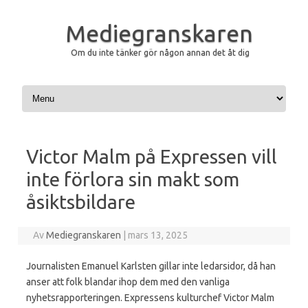
Mediegranskaren
Om du inte tänker gör någon annan det åt dig
Hoppa till innehåll
Victor Malm på Expressen vill
inte förlora sin makt som
åsiktsbildare
Av
Mediegranskaren
|
mars 13, 2025
Journalisten Emanuel Karlsten gillar inte ledarsidor, då han
anser att folk blandar ihop dem med den vanliga
nyhetsrapporteringen. Expressens kulturchef Victor Malm