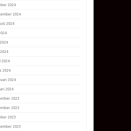
ober 2024
tember 2024
usti 2024
 2024
 2024
 2024
l 2024
s 2024
ruari 2024
ari 2024
ember 2023
ember 2023
ober 2023
tember 2023