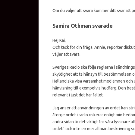
Om du väljer att svara kommer ditt svar att pu
Samira Othman svarade
Hej Kai,
Och tack för din fråga. Annie, reporter disku
väljer att svara.
Sveriges Radio ska följa reglerna i sändnings
skyldighet att ta hänsyn till bestämmelsen 
Halland ska visa varsamhet med ämnen och 
hänvisning till exempelvis hudfärg. Den bes
relevant i just det här fallet.
Jag anser att användningen av ordet kan st
återge ordet i radio riskerar enligt min bed
andra sidan är det viktigt för våra lyssnare at
ordet” och inte en mer allmän beskrivning so