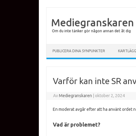
Mediegranskaren
Om du inte tänker gör någon annan det åt dig
Hoppa till innehåll
PUBLICERA DINA SYNPUNKTER
KARTLÄG
Varför kan inte SR an
Av
Mediegranskaren
|
oktober 2, 2024
En moderat avgår efter att ha använt ordet n
Vad är problemet?