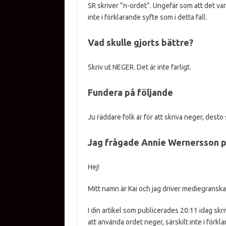
SR skriver ”n-ordet”. Ungefär som att det var 
inte i förklarande syfte som i detta fall.
Vad skulle gjorts bättre?
Skriv ut NEGER. Det är inte farligt.
Fundera på följande
Ju räddare folk är för att skriva neger, desto
Jag frågade Annie Wernersson 
Hej!
Mitt namn är Kai och jag driver mediegranska
I din artikel som publicerades 20:11 idag skri
att använda ordet neger, särskilt inte i förk