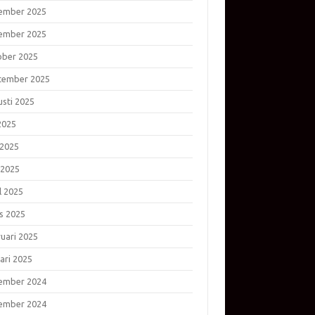
ember 2025
ember 2025
ober 2025
tember 2025
usti 2025
 2025
 2025
 2025
l 2025
s 2025
ruari 2025
ari 2025
ember 2024
ember 2024