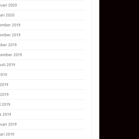
ruari 2020
ari 2020
ember 2019
ember 2019
ober 2019
tember 2019
usti 2019
 2019
 2019
 2019
l 2019
s 2019
ruari 2019
ari 2019