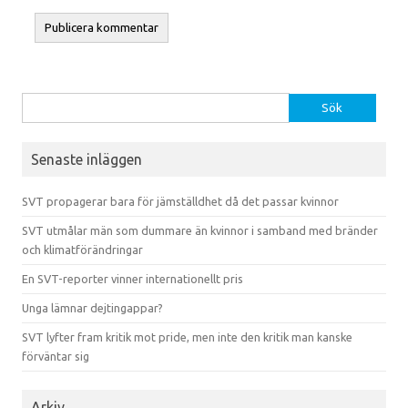
Sök efter:
Senaste inläggen
SVT propagerar bara för jämställdhet då det passar kvinnor
SVT utmålar män som dummare än kvinnor i samband med bränder
och klimatförändringar
En SVT-reporter vinner internationellt pris
Unga lämnar dejtingappar?
SVT lyfter fram kritik mot pride, men inte den kritik man kanske
förväntar sig
Arkiv