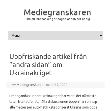
Mediegranskaren
Om du inte tänker gör någon annan det åt dig
Hoppa till innehåll
Uppfriskande artikel från
”andra sidan” om
Ukrainakriget
Av
Mediegranskaren
|
mars 25, 2022
Propagandan under Ukrainakriget har varit i det närmaste
total. Istället för att hålla diskussionen öppen har i princip
alla medier per automatik kategoriserat Ukraina som goda