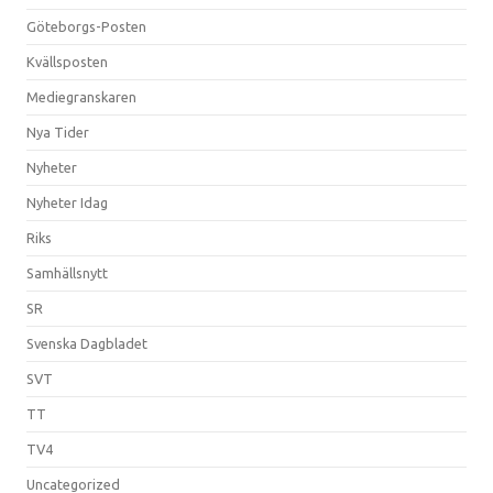
Göteborgs-Posten
Kvällsposten
Mediegranskaren
Nya Tider
Nyheter
Nyheter Idag
Riks
Samhällsnytt
SR
Svenska Dagbladet
SVT
TT
TV4
Uncategorized