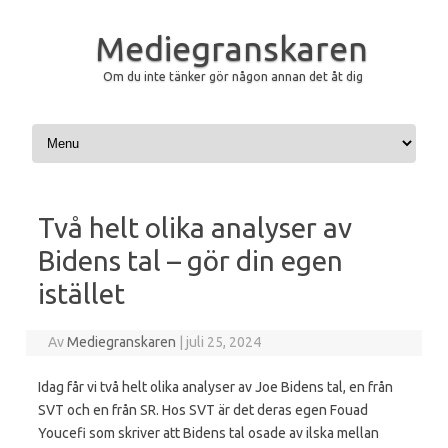
Mediegranskaren
Om du inte tänker gör någon annan det åt dig
Hoppa till innehåll
Två helt olika analyser av
Bidens tal – gör din egen
istället
Av
Mediegranskaren
|
juli 25, 2024
Idag får vi två helt olika analyser av Joe Bidens tal, en från
SVT och en från SR. Hos SVT är det deras egen Fouad
Youcefi som skriver att Bidens tal osade av ilska mellan