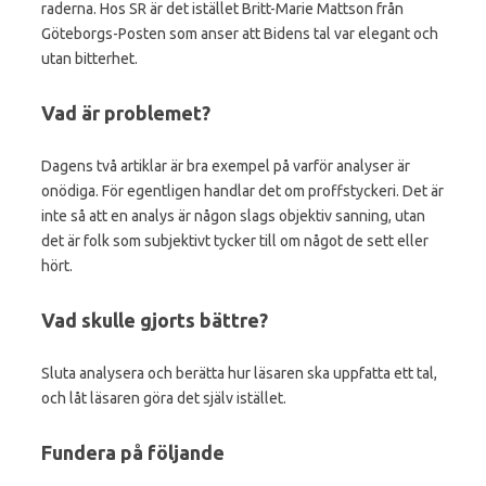
raderna. Hos SR är det istället Britt-Marie Mattson från
Göteborgs-Posten som anser att Bidens tal var elegant och
utan bitterhet.
Vad är problemet?
Dagens två artiklar är bra exempel på varför analyser är
onödiga. För egentligen handlar det om proffstyckeri. Det är
inte så att en analys är någon slags objektiv sanning, utan
det är folk som subjektivt tycker till om något de sett eller
hört.
Vad skulle gjorts bättre?
Sluta analysera och berätta hur läsaren ska uppfatta ett tal,
och låt läsaren göra det själv istället.
Fundera på följande