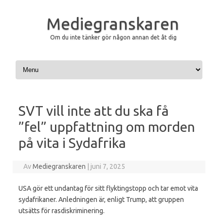
Mediegranskaren
Om du inte tänker gör någon annan det åt dig
Hoppa till innehåll
SVT vill inte att du ska få
”fel” uppfattning om morden
på vita i Sydafrika
Av
Mediegranskaren
|
juni 7, 2025
USA gör ett undantag för sitt flyktingstopp och tar emot vita
sydafrikaner. Anledningen är, enligt Trump, att gruppen
utsätts för rasdiskriminering.