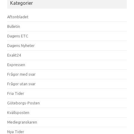
Kategorier
Aftonbladet
Bulletin
Dagens ETC
Dagens Nyheter
Exakt24
Expressen
Frågor med svar
Frågor utan svar
Fria Tider
Göteborgs-Posten
Kvällsposten
Mediegranskaren
Nya Tider