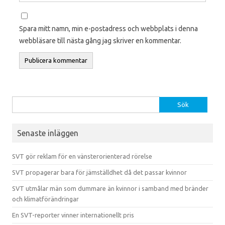
Spara mitt namn, min e-postadress och webbplats i denna
webbläsare till nästa gång jag skriver en kommentar.
Sök efter:
Senaste inläggen
SVT gör reklam för en vänsterorienterad rörelse
SVT propagerar bara för jämställdhet då det passar kvinnor
SVT utmålar män som dummare än kvinnor i samband med bränder
och klimatförändringar
En SVT-reporter vinner internationellt pris