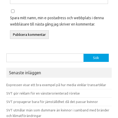
Spara mitt namn, min e-postadress och webbplats i denna
webbläsare till nästa gång jag skriver en kommentar.
Sök efter:
Senaste inläggen
Expressen visar ett bra exempel på hur media vinklar transartiklar
SVT gör reklam för en vänsterorienterad rörelse
SVT propagerar bara för jämställdhet då det passar kvinnor
SVT utmålar män som dummare än kvinnor i samband med bränder
och klimatförändringar