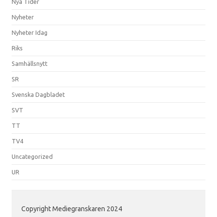
Nya Tider
Nyheter
Nyheter Idag
Riks
Samhällsnytt
SR
Svenska Dagbladet
SVT
TT
TV4
Uncategorized
UR
Copyright Mediegranskaren 2024