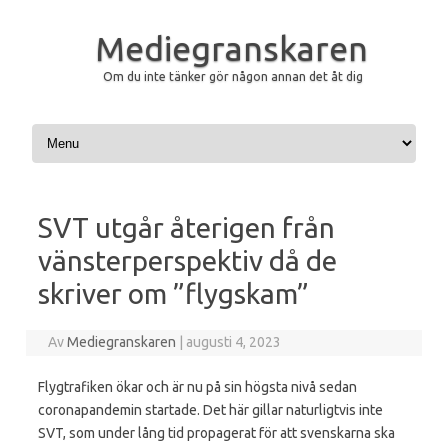
Mediegranskaren
Om du inte tänker gör någon annan det åt dig
Hoppa till innehåll
SVT utgår återigen från
vänsterperspektiv då de
skriver om ”flygskam”
Av
Mediegranskaren
|
augusti 4, 2023
Flygtrafiken ökar och är nu på sin högsta nivå sedan
coronapandemin startade. Det här gillar naturligtvis inte
SVT, som under lång tid propagerat för att svenskarna ska