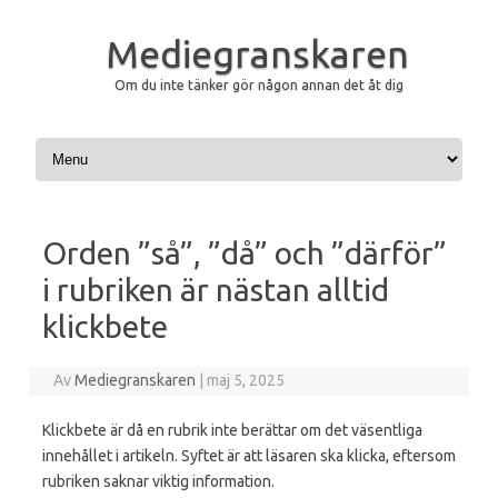
Mediegranskaren
Om du inte tänker gör någon annan det åt dig
Hoppa till innehåll
Orden ”så”, ”då” och ”därför”
i rubriken är nästan alltid
klickbete
Av
Mediegranskaren
|
maj 5, 2025
Klickbete är då en rubrik inte berättar om det väsentliga
innehållet i artikeln. Syftet är att läsaren ska klicka, eftersom
rubriken saknar viktig information.