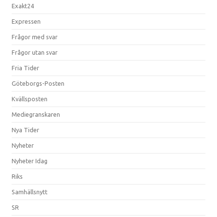
Exakt24
Expressen
Frågor med svar
Frågor utan svar
Fria Tider
Göteborgs-Posten
Kvällsposten
Mediegranskaren
Nya Tider
Nyheter
Nyheter Idag
Riks
Samhällsnytt
SR