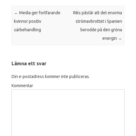
Inläggsnavigering
←
Media ger fortfarande
Riks påstår att det enorma
kvinnor positiv
strömavbrottet i Spanien
särbehandling
berodde på den gröna
energin
→
Lämna ett svar
Din e-postadress kommer inte publiceras.
Kommentar