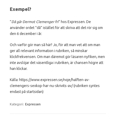
Exempel?
”
Då går Dermot Clemenger fri
” hos Expressen. De
använder ordet ”då” istället för att skriva att det rör sig om
den 6 december i år.
Och varför gör man så här? Jo, för att man vet att om man
ger all relevant information i rubriken, så minskar
klickfrekvensen. Om man däremot gör läsaren nyfiken, men
inte avslöjar det väsentliga i rubriken, är chansen högre att
han klickar.
Källa: https://www.expressen.se/noje/halften-av-
clemengers-sexkop-har-nu-skrivits-av/ (rubriken syntes
endast på startsidan)
Kategori:
Expressen