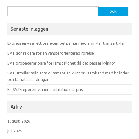
Sök efter:
Senaste inläggen
Expressen visar ett bra exempel på hur media vinklar transartiklar
SVT gör reklam för en vänsterorienterad rörelse
SVT propagerar bara för jämställdhet då det passar kvinnor
SVT utmålar män som dummare än kvinnor i samband med bränder
och klimatförändringar
En SVT-reporter vinner internationellt pris
Arkiv
augusti 2026
juli 2026