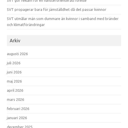
SVT gör reklam för en vänsterorienterad rörelse
SVT propagerar bara för jämställdhet då det passar kvinnor
SVT utmålar män som dummare än kvinnor i samband med bränder
och klimatförändringar
Arkiv
augusti 2026
juli 2026
juni 2026
maj 2026
april 2026
mars 2026
februari 2026
januari 2026
december 2025