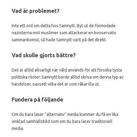
Vad är problemet?
Inte ett ord om detta hos Samnytt. Byt ut de förmodade
nazisterna mot muslimer som attackerar en konservativ
sammankomst, så hade Samnytt varit på det direkt.
Vad skulle gjorts bättre?
Det är alltid allvarligt när våld används för att försöka tysta
politiska röster. Samnytt borde alltid skriva om denna typ av
händelser, oavsett vilka det är som råkar illa ut.
Fundera på följande
Om du bara läser ”alternativ” media kommer du få en lika
vinklad samhällsbild som om du bara läser traditionell
media.