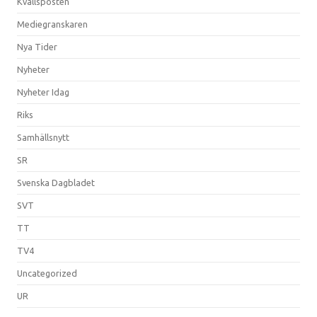
Kvällsposten
Mediegranskaren
Nya Tider
Nyheter
Nyheter Idag
Riks
Samhällsnytt
SR
Svenska Dagbladet
SVT
TT
TV4
Uncategorized
UR