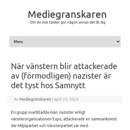
Mediegranskaren
Om du inte tänker gör någon annan det åt dig
Hoppa till innehåll
När vänstern blir attackerade
av (förmodligen) nazister är
det tyst hos Samnytt
Av
Mediegranskaren
|
april 25, 2024
En grupp svartklädda män, nazister enligt
vänsterorganisationen Expo, attackerade en sammankomst
där Miljöpartiet och Vänsterpartiet var med.