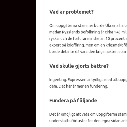
Vad är problemet?
Om uppgifterna stämmer borde Ukraina ha öve
medan Rysslands befolkning är cirka 143 milj
ryska, och de förlorar mindre än 10 procent a
expert på krigföring, men om en krigsmakt fö
borde det inte då vara den krigsmakten som 
Vad skulle gjorts bättre?
Ingenting. Expressen är tydliga med att uppg
dem. Det här är mer en fundering.
Fundera på följande
Det är omöjligt att veta om uppgifterna stäm
underskatta förluster för den egna sidan är 