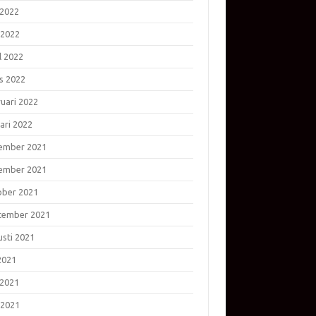
 2022
 2022
l 2022
s 2022
ruari 2022
ari 2022
ember 2021
ember 2021
ober 2021
tember 2021
usti 2021
 2021
 2021
 2021