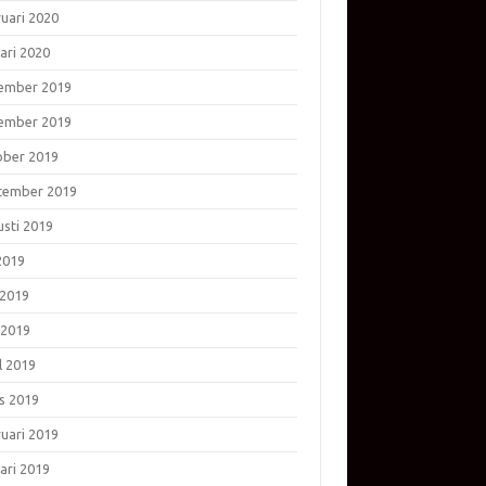
ruari 2020
ari 2020
ember 2019
ember 2019
ober 2019
tember 2019
usti 2019
 2019
 2019
 2019
l 2019
s 2019
ruari 2019
ari 2019