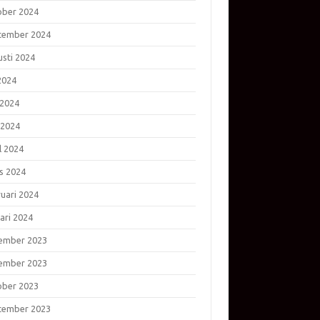
ober 2024
tember 2024
usti 2024
 2024
 2024
 2024
l 2024
s 2024
ruari 2024
ari 2024
ember 2023
ember 2023
ober 2023
tember 2023