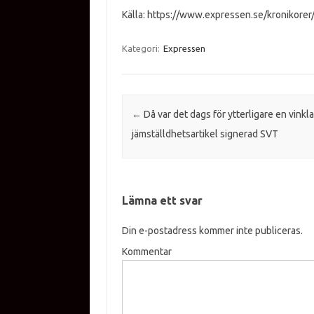
Källa: https://www.expressen.se/kronikorer
Kategori:
Expressen
Inläggsnavigering
←
Då var det dags för ytterligare en vinkl
jämställdhetsartikel signerad SVT
Lämna ett svar
Din e-postadress kommer inte publiceras.
Kommentar