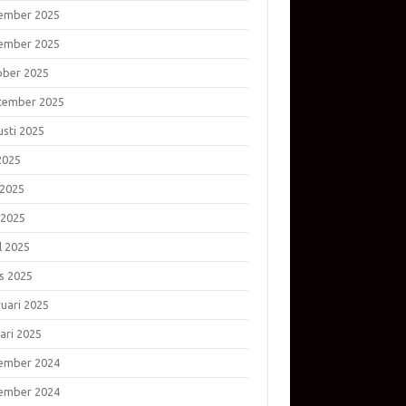
ember 2025
ember 2025
ober 2025
tember 2025
usti 2025
 2025
 2025
 2025
l 2025
s 2025
ruari 2025
ari 2025
ember 2024
ember 2024