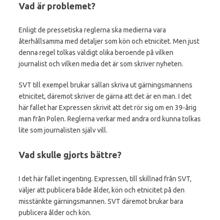
Vad är problemet?
Enligt de pressetiska reglerna ska medierna vara
återhållsamma med detaljer som kön och etnicitet. Men just
denna regel tolkas väldigt olika beroende på vilken
journalist och vilken media det är som skriver nyheten.
SVT till exempel brukar sällan skriva ut gärningsmannens
etnicitet, däremot skriver de gärna att det är en man. I det
här fallet har Expressen skrivit att det rör sig om en 39-årig
man från Polen. Reglerna verkar med andra ord kunna tolkas
lite som journalisten själv vill.
Vad skulle gjorts bättre?
I det här fallet ingenting. Expressen, till skillnad från SVT,
väljer att publicera både ålder, kön och etnicitet på den
misstänkte gärningsmannen. SVT däremot brukar bara
publicera ålder och kön.