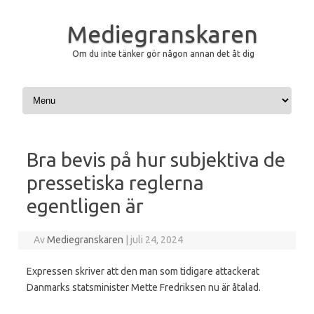
Mediegranskaren
Om du inte tänker gör någon annan det åt dig
Hoppa till innehåll
Bra bevis på hur subjektiva de
pressetiska reglerna
egentligen är
Av
Mediegranskaren
|
juli 24, 2024
Expressen skriver att den man som tidigare attackerat
Danmarks statsminister Mette Fredriksen nu är åtalad.