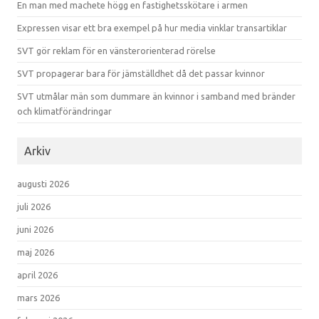
En man med machete högg en fastighetsskötare i armen
Expressen visar ett bra exempel på hur media vinklar transartiklar
SVT gör reklam för en vänsterorienterad rörelse
SVT propagerar bara för jämställdhet då det passar kvinnor
SVT utmålar män som dummare än kvinnor i samband med bränder
och klimatförändringar
Arkiv
augusti 2026
juli 2026
juni 2026
maj 2026
april 2026
mars 2026