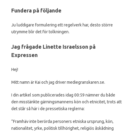
Fundera på följande
Ju luddigare formulering ett regelverk har, desto större
utrymme blir det för tolkningen.
Jag frågade Linette Israelsson på
Expressen
Hej!
Mitt namn är Kai och jag driver mediegranskaren.se.
I din artikel som publicerades idag 00:59 nämner du både
den misstänkte gärningsmannens kön och etnicitet, trots att
det står så här i de pressetiska reglerna:
”Framhäv inte berörda personers etniska ursprung, kön,
nationalitet, yrke, politisk tillhörighet, religiös åskådning