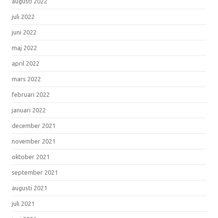
augusti 2022
juli 2022
juni 2022
maj 2022
april 2022
mars 2022
februari 2022
januari 2022
december 2021
november 2021
oktober 2021
september 2021
augusti 2021
juli 2021