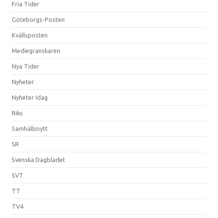
Fria Tider
Göteborgs-Posten
Kvällsposten
Mediegranskaren
Nya Tider
Nyheter
Nyheter Idag
Riks
Samhällsnytt
SR
Svenska Dagbladet
SVT
TT
TV4