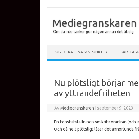
Mediegranskaren
Om du inte tänker gör någon annan det åt dig
Hoppa till innehåll
PUBLICERA DINA SYNPUNKTER
KARTLÄG
Nu plötsligt börjar m
av yttrandefriheten
Av
Mediegranskaren
|
september 9, 2023
En konstutställning som kritiserar Iran (och 
Och då helt plötsligt låter det annorlunda fr