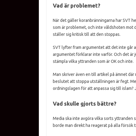
Vad är problemet?
När det gäller koranbränningarna har SVT hela
som är problemet, och inte våldshoten mot 
ställer sig kritisk till att den stoppas.
SVT lyfter fram argumentet att det inte går 
argumentet förklarar inte varför. Och det är j
stämpla vilka yttranden som är OK och inte.
Man skriver även en till artikel på ämnet dä
beslutet att stoppa utställningen är fegt. Me
ordningslagen för att anpassa sig till islam?
Vad skulle gjorts bättre?
Media ska inte avgöra vilka sorts yttranden s
borde man direkt ha reagerat på alla försök t