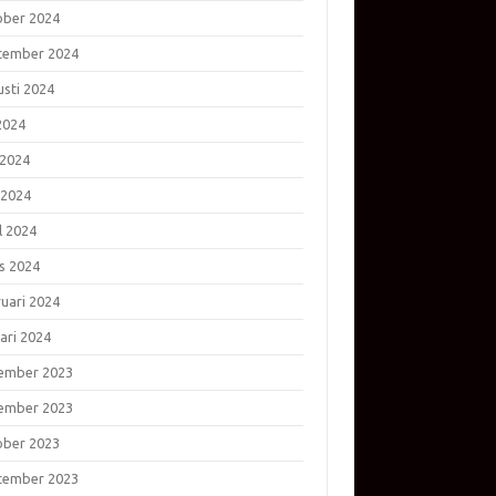
ober 2024
tember 2024
usti 2024
 2024
 2024
 2024
l 2024
s 2024
ruari 2024
ari 2024
ember 2023
ember 2023
ober 2023
tember 2023