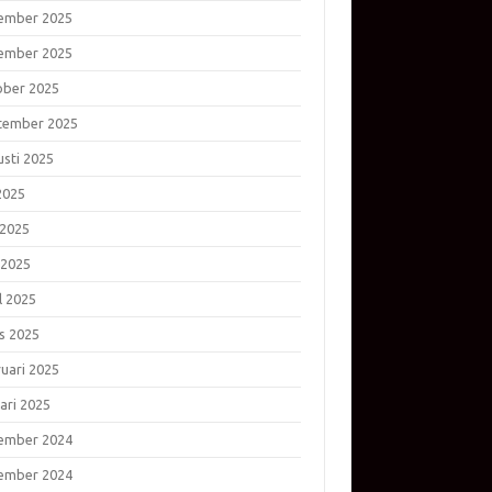
ember 2025
ember 2025
ober 2025
tember 2025
usti 2025
 2025
 2025
 2025
l 2025
s 2025
ruari 2025
ari 2025
ember 2024
ember 2024