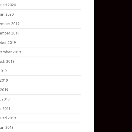
ruari 2020
ari 2020
ember 2019
ember 2019
ober 2019
tember 2019
usti 2019
 2019
 2019
 2019
l 2019
s 2019
ruari 2019
ari 2019