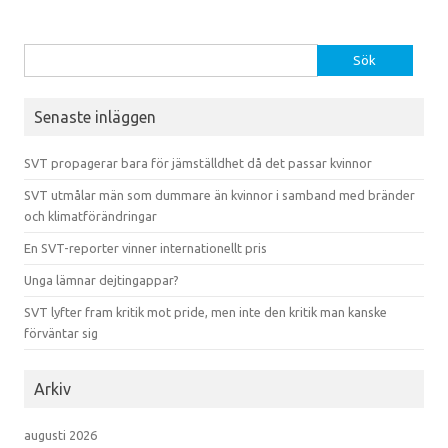
Sök efter:
Senaste inläggen
SVT propagerar bara för jämställdhet då det passar kvinnor
SVT utmålar män som dummare än kvinnor i samband med bränder
och klimatförändringar
En SVT-reporter vinner internationellt pris
Unga lämnar dejtingappar?
SVT lyfter fram kritik mot pride, men inte den kritik man kanske
förväntar sig
Arkiv
augusti 2026