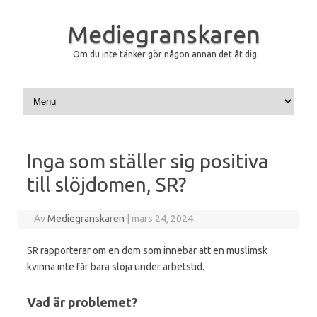
Mediegranskaren
Om du inte tänker gör någon annan det åt dig
Hoppa till innehåll
Inga som ställer sig positiva
till slöjdomen, SR?
Av
Mediegranskaren
|
mars 24, 2024
SR rapporterar om en dom som innebär att en muslimsk
kvinna inte får bära slöja under arbetstid.
Vad är problemet?