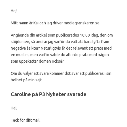
Hej!
Mitt namn är Kai och jag driver mediegranskaren.se.
Angående din artikel som publicerades 10:00 idag, den om
slöjdomen, så undrar jag varför du valt att bara lyfta fram
negativa åsikter? Naturligtvis är det relevant att prata med
en muslim, men varför valde du att inte prata med någon
som uppskattar domen också?
Om du väljer att svara kommer ditt svar att publiceras i sin
helhet på min sajt.
Caroline på P3 Nyheter svarade
Hej,
Tack för ditt mail.