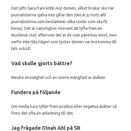
Det lyfts bara fram kritik mot domen, vilket brukar ske när
journalisterna själva inte gillar den (det är ju trots allt
journalisterna som bestämmer vilka röster som ska få
höras). Det är naturligtvis relevant att lyfta fram en
muslimsk röst, eftersom det är de som påverkas mest, men
varför inte låta någon som tycker domen var bra komma till
tals också?
Vad skulle gjorts bättre?
Mindre ensidighet och en större mångfald av åsikter.
Fundera på följande
Om media bara lyfter fram positiva eller negativa åsikter så
finns det ofta en anledning till det.
Jag frågade Dinah Ahl på SR