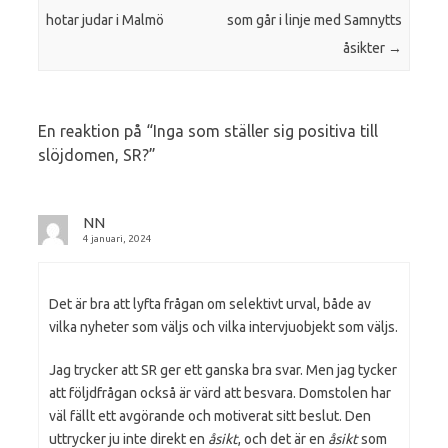
hotar judar i Malmö
som går i linje med Samnytts
åsikter
→
En reaktion på “
Inga som ställer sig positiva till
slöjdomen, SR?
”
NN
4 januari, 2024
Det är bra att lyfta frågan om selektivt urval, både av
vilka nyheter som väljs och vilka intervjuobjekt som väljs.
Jag trycker att SR ger ett ganska bra svar. Men jag tycker
att följdfrågan också är värd att besvara. Domstolen har
väl fällt ett avgörande och motiverat sitt beslut. Den
uttrycker ju inte direkt en
åsikt
, och det är en
åsikt
som