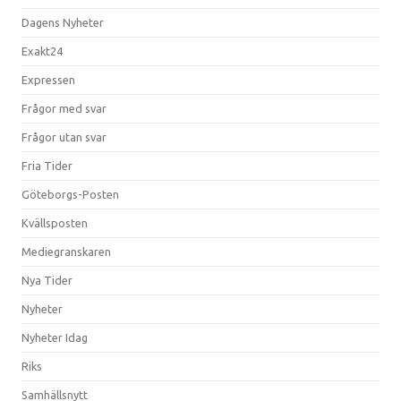
Dagens Nyheter
Exakt24
Expressen
Frågor med svar
Frågor utan svar
Fria Tider
Göteborgs-Posten
Kvällsposten
Mediegranskaren
Nya Tider
Nyheter
Nyheter Idag
Riks
Samhällsnytt