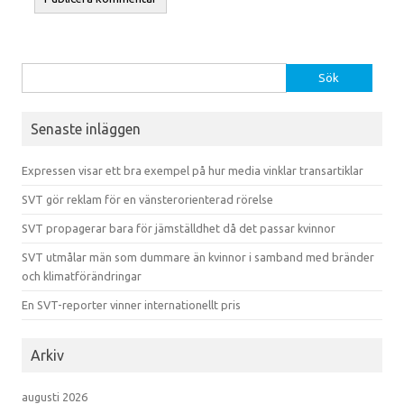
Sök efter:
Senaste inläggen
Expressen visar ett bra exempel på hur media vinklar transartiklar
SVT gör reklam för en vänsterorienterad rörelse
SVT propagerar bara för jämställdhet då det passar kvinnor
SVT utmålar män som dummare än kvinnor i samband med bränder
och klimatförändringar
En SVT-reporter vinner internationellt pris
Arkiv
augusti 2026