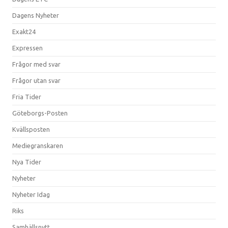
Dagens Nyheter
Exakt24
Expressen
Frågor med svar
Frågor utan svar
Fria Tider
Göteborgs-Posten
Kvällsposten
Mediegranskaren
Nya Tider
Nyheter
Nyheter Idag
Riks
Samhällsnytt