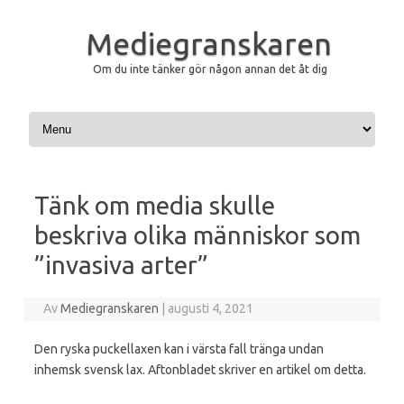
Mediegranskaren
Om du inte tänker gör någon annan det åt dig
Hoppa till innehåll
Tänk om media skulle
beskriva olika människor som
”invasiva arter”
Av
Mediegranskaren
|
augusti 4, 2021
Den ryska puckellaxen kan i värsta fall tränga undan
inhemsk svensk lax. Aftonbladet skriver en artikel om detta.