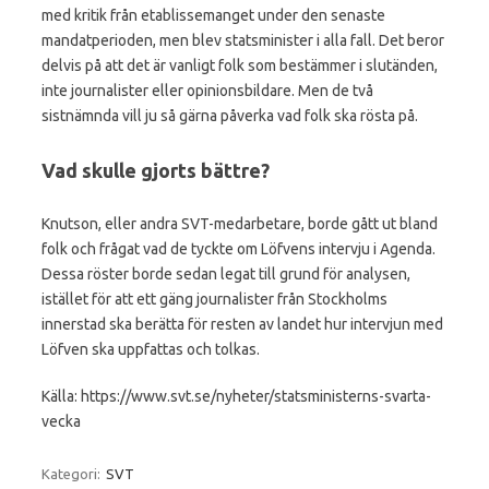
med kritik från etablissemanget under den senaste
mandatperioden, men blev statsminister i alla fall. Det beror
delvis på att det är vanligt folk som bestämmer i slutänden,
inte journalister eller opinionsbildare. Men de två
sistnämnda vill ju så gärna påverka vad folk ska rösta på.
Vad skulle gjorts bättre?
Knutson, eller andra SVT-medarbetare, borde gått ut bland
folk och frågat vad de tyckte om Löfvens intervju i Agenda.
Dessa röster borde sedan legat till grund för analysen,
istället för att ett gäng journalister från Stockholms
innerstad ska berätta för resten av landet hur intervjun med
Löfven ska uppfattas och tolkas.
Källa: https://www.svt.se/nyheter/statsministerns-svarta-
vecka
Kategori:
SVT