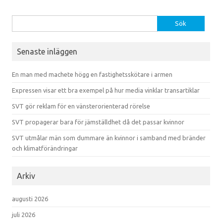
Sök efter:
Senaste inläggen
En man med machete högg en fastighetsskötare i armen
Expressen visar ett bra exempel på hur media vinklar transartiklar
SVT gör reklam för en vänsterorienterad rörelse
SVT propagerar bara för jämställdhet då det passar kvinnor
SVT utmålar män som dummare än kvinnor i samband med bränder
och klimatförändringar
Arkiv
augusti 2026
juli 2026