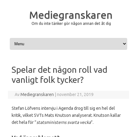
Mediegranskaren
Om du inte tänker gör någon annan det åt dig
Hoppa till innehåll
Spelar det någon roll vad
vanligt folk tycker?
Av
Mediegranskaren
|
november 21, 2019
Stefan Löfvens intervju i Agenda drog till sig en hel del
kritik, vilket SVTs Mats Knutson analyserat. Knutson kallar
det hela för ”
statsministerns svarta vecka
”.