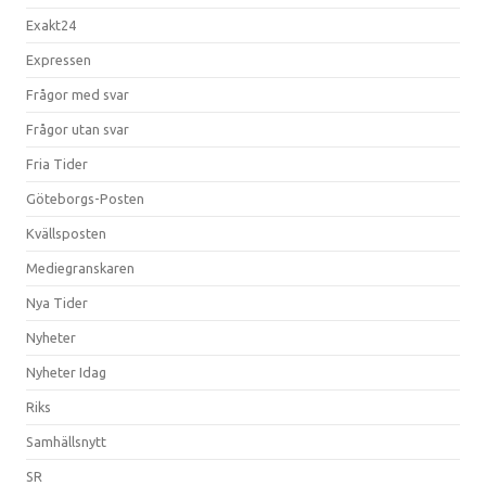
Exakt24
Expressen
Frågor med svar
Frågor utan svar
Fria Tider
Göteborgs-Posten
Kvällsposten
Mediegranskaren
Nya Tider
Nyheter
Nyheter Idag
Riks
Samhällsnytt
SR