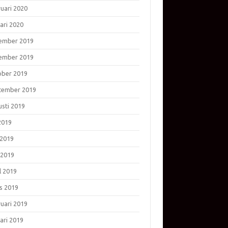
ruari 2020
ari 2020
ember 2019
ember 2019
ober 2019
tember 2019
usti 2019
 2019
 2019
 2019
l 2019
s 2019
ruari 2019
ari 2019