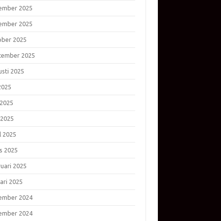
ember 2025
ember 2025
ober 2025
tember 2025
usti 2025
 2025
 2025
 2025
l 2025
s 2025
ruari 2025
ari 2025
ember 2024
ember 2024