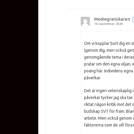
Mediegranskaren
10 september, 2020
Om vi kopplar bort dig en 
(genom dig, men också geno
genomgående tema i deras r
pratar om den egna viljan, 
poäng här. Individens egna v
påverkar.
Det är ingen vetenskaplig r
påverkar tycker jag ska tas 
riktat någon kritik mot det
budskap SVT för fram. Bland
arbete. Men också genom att
faktorerna som de vill föra 