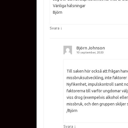
Vänliga hälsningar
Björn
↓
Svara
Björn Johnson
10 september, 2020
Till saken hör också att frågan ha
missbruksutveckling, inte faktorer 
Nyfikenhet, impulskontroll samt n
faktorerna till varför ungdomar välj
viss drog (exempelvis alkohol eller
missbruk, och den gruppen skiljer 
/Björn
↓
Svara