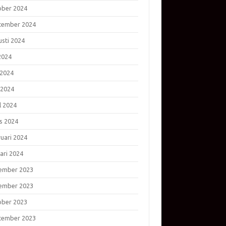
ober 2024
tember 2024
usti 2024
 2024
 2024
 2024
l 2024
s 2024
ruari 2024
ari 2024
ember 2023
ember 2023
ober 2023
tember 2023