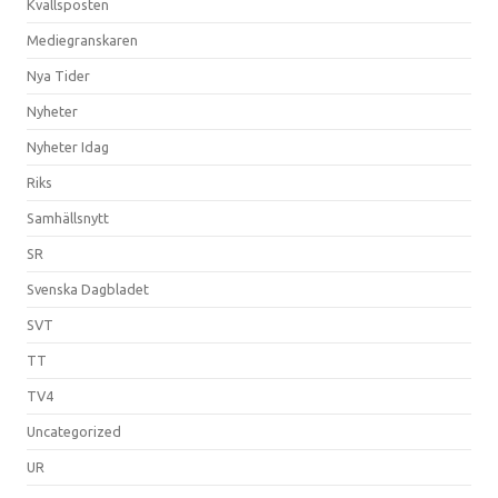
Kvällsposten
Mediegranskaren
Nya Tider
Nyheter
Nyheter Idag
Riks
Samhällsnytt
SR
Svenska Dagbladet
SVT
TT
TV4
Uncategorized
UR