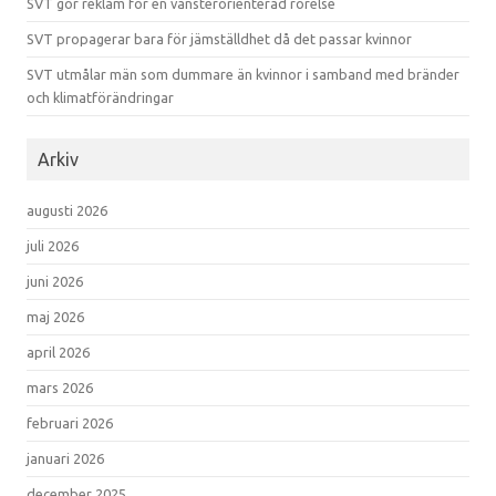
SVT gör reklam för en vänsterorienterad rörelse
SVT propagerar bara för jämställdhet då det passar kvinnor
SVT utmålar män som dummare än kvinnor i samband med bränder
och klimatförändringar
Arkiv
augusti 2026
juli 2026
juni 2026
maj 2026
april 2026
mars 2026
februari 2026
januari 2026
december 2025