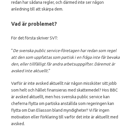
redan har sådana regler, och därmed inte ser någon
anledning till att skärpa dem.
Vad är problemet?
För det första skriver SVT:
”
De svenska public service-företagen har redan som regel
att den som uppfattas som partisk i en fråga inte får bevaka
den, eller tillfälligt får andra arbetsuppgifter. Däremot är
avsked inte aktuellt.
”
Varför är inte avsked aktuellt när någon missköter sitt jobb
som helt och hållet finansieras med skattemedel? Hos BBC
är avsked aktuellt, men hos svenska public service kan
cheferna flytta om partiska anställda som regeringen kan
flytta om Dan Eliasson bland myndigheter? Vi får ingen
motivation eller förklaring till varför det inte är aktuellt med
avsked.