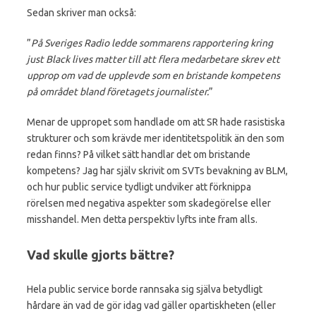
Sedan skriver man också:
”
På Sveriges Radio ledde sommarens rapportering kring
just Black lives matter till att flera medarbetare skrev ett
upprop om vad de upplevde som en bristande kompetens
på området bland företagets journalister.
”
Menar de uppropet som handlade om att SR hade rasistiska
strukturer och som krävde mer identitetspolitik än den som
redan finns? På vilket sätt handlar det om bristande
kompetens? Jag har själv skrivit om SVTs bevakning av BLM,
och hur public service tydligt undviker att förknippa
rörelsen med negativa aspekter som skadegörelse eller
misshandel. Men detta perspektiv lyfts inte fram alls.
Vad skulle gjorts bättre?
Hela public service borde rannsaka sig själva betydligt
hårdare än vad de gör idag vad gäller opartiskheten (eller