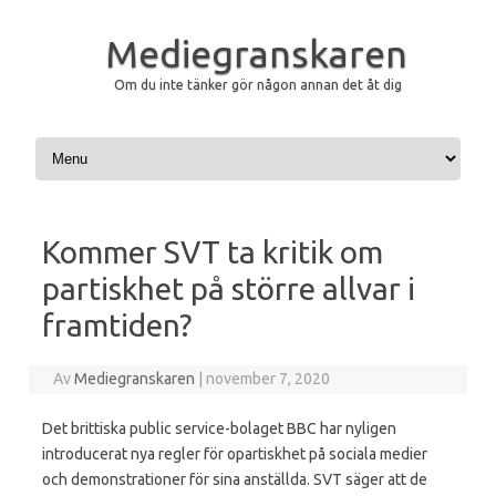
Mediegranskaren
Om du inte tänker gör någon annan det åt dig
Hoppa till innehåll
Kommer SVT ta kritik om
partiskhet på större allvar i
framtiden?
Av
Mediegranskaren
|
november 7, 2020
Det brittiska public service-bolaget BBC har nyligen
introducerat nya regler för opartiskhet på sociala medier
och demonstrationer för sina anställda. SVT säger att de