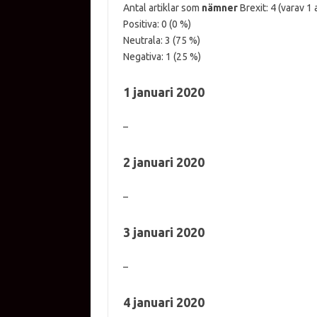
Antal artiklar som
nämner
Brexit: 4 (varav 1 
Positiva: 0 (0 %)
Neutrala: 3 (75 %)
Negativa: 1 (25 %)
1 januari 2020
–
2 januari 2020
–
3 januari 2020
–
4 januari 2020