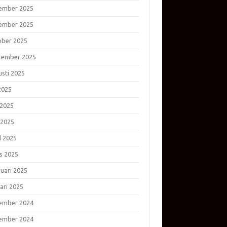
ember 2025
ember 2025
ober 2025
tember 2025
usti 2025
 2025
 2025
 2025
l 2025
s 2025
ruari 2025
ari 2025
ember 2024
ember 2024