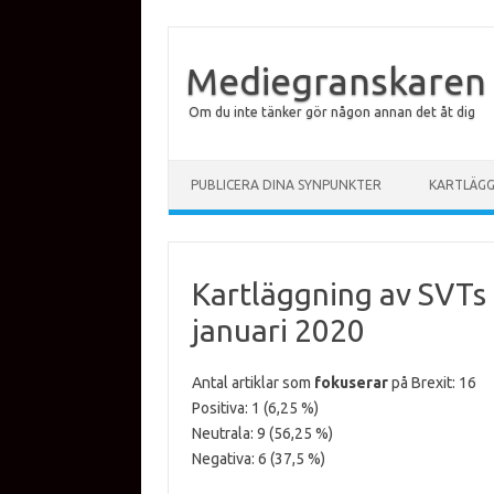
Mediegranskaren
Om du inte tänker gör någon annan det åt dig
Hoppa till innehåll
PUBLICERA DINA SYNPUNKTER
KARTLÄG
Kartläggning av SVTs 
januari 2020
Antal artiklar som
fokuserar
på Brexit: 16
Positiva: 1 (6,25 %)
Neutrala: 9 (56,25 %)
Negativa: 6 (37,5 %)