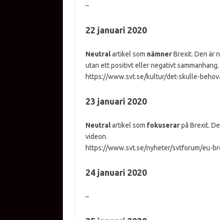
–
22 januari 2020
Neutral
artikel som
nämner
Brexit. Den är 
utan ett positivt eller negativt sammanhang.
https://www.svt.se/kultur/det-skulle-behov
23 januari 2020
Neutral
artikel som
fokuserar
på Brexit. D
videon.
https://www.svt.se/nyheter/svtforum/eu-bre
24 januari 2020
–