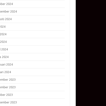
ober 2024
tember 2024
usti 2024
 2024
 2024
 2024
l 2024
s 2024
ruari 2024
ari 2024
ember 2023
ember 2023
ober 2023
tember 2023