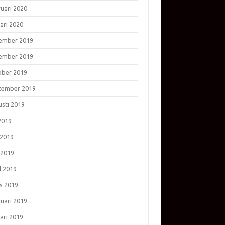
ruari 2020
ari 2020
ember 2019
ember 2019
ober 2019
tember 2019
usti 2019
 2019
 2019
 2019
l 2019
s 2019
ruari 2019
ari 2019