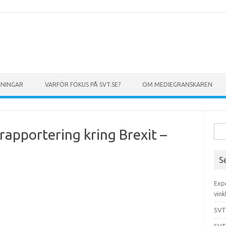
GNINGAR
VARFÖR FOKUS PÅ SVT.SE?
OM MEDIEGRANSKAREN
Sök 
rapportering kring Brexit –
S
Exp
vink
SVT