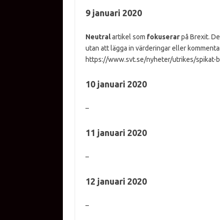
9 januari 2020
Neutral
artikel som
fokuserar
på Brexit. De
utan att lägga in värderingar eller kommenta
https://www.svt.se/nyheter/utrikes/spikat-br
10 januari 2020
–
11 januari 2020
–
12 januari 2020
–